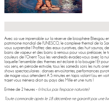
Avec sa vue imprenable sur la réserve de biosphère Bliesgau e
patrimoine mondial de l'UNESCO, le complexe thermal de la Sar
vous surprendre ! Profitez des eaux curatives, des huit saunas, 
bains de vapeur et des bains à remous pour vous prélasser, le 
couleurs de l’Orient. Tous les vendredis évadez-vous avec la nu
laquelle l’ensemble des thermes est éclairé à la bougie ! Et po
vos sens, en période estivale, tous les samedis soirs les nuits orie
shows spectaculaires : danses envoûtantes, performances pyrote
de magie vous attendent. A 5 minutes en tapis volant (ou en voi
trajet vous mènera droit au pays des Mille et une nuits !
Entrée de 2 heures -
(n'inclus pas l'espace naturiste)
Toute commande après le 18 décembre ne garantit pas une livr